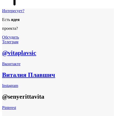
Интересует?
Есть
идея
проекта?
Обсудить
Телеграм
@vitaplavsic
Вконтакте
Виталия Плавшич
Instagram
@senyerittavita
Pinterest