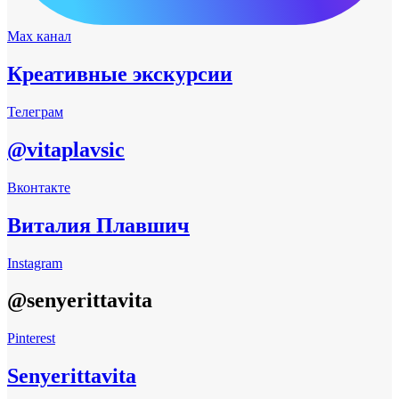
Max канал
Креативные экскурсии
Телеграм
@vitaplavsic
Вконтакте
Виталия Плавшич
Instagram
@senyerittavita
Pinterest
Senyerittavita