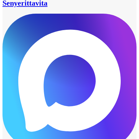
Senyerittavita