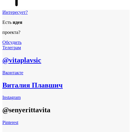
Интересует?
Есть
идея
проекта?
Обсудить
Телеграм
@vitaplavsic
Вконтакте
Виталия Плавшич
Instagram
@senyerittavita
Pinterest