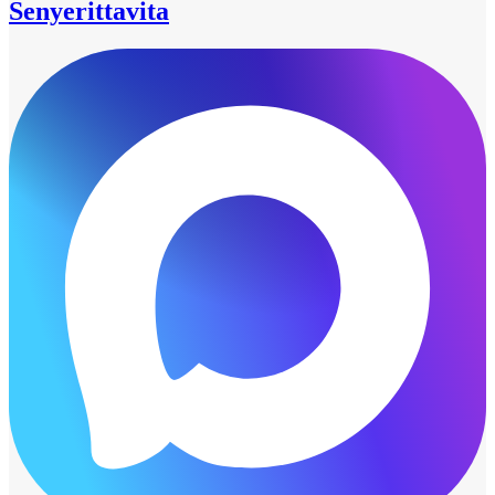
Senyerittavita