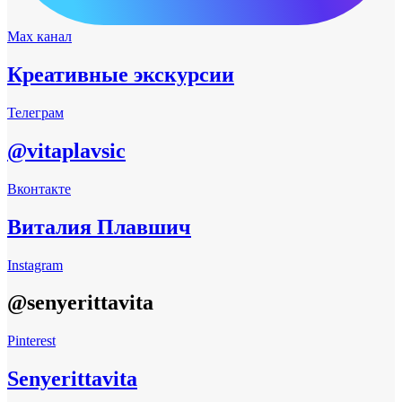
Max канал
Креативные экскурсии
Телеграм
@vitaplavsic
Вконтакте
Виталия Плавшич
Instagram
@senyerittavita
Pinterest
Senyerittavita