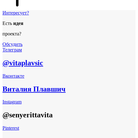
Интересует?
Есть
идея
проекта?
Обсудить
Телеграм
@vitaplavsic
Вконтакте
Виталия Плавшич
Instagram
@senyerittavita
Pinterest