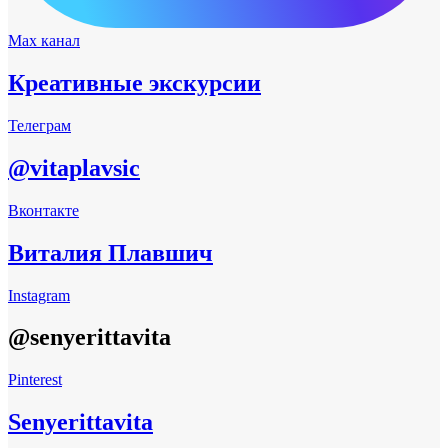
Max канал
Креативные экскурсии
Телеграм
@vitaplavsic
Вконтакте
Виталия Плавшич
Instagram
@senyerittavita
Pinterest
Senyerittavita