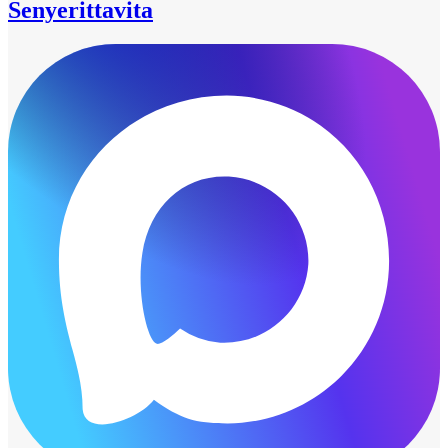
Senyerittavita