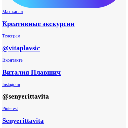
Max канал
Креативные экскурсии
Телеграм
@vitaplavsic
Вконтакте
Виталия Плавшич
Instagram
@senyerittavita
Pinterest
Senyerittavita