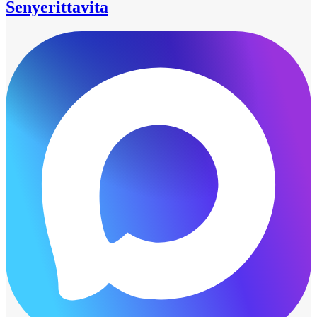
Senyerittavita