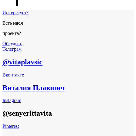
Интересует?
Есть
идея
проекта?
Обсудить
Телеграм
@vitaplavsic
Вконтакте
Виталия Плавшич
Instagram
@senyerittavita
Pinterest