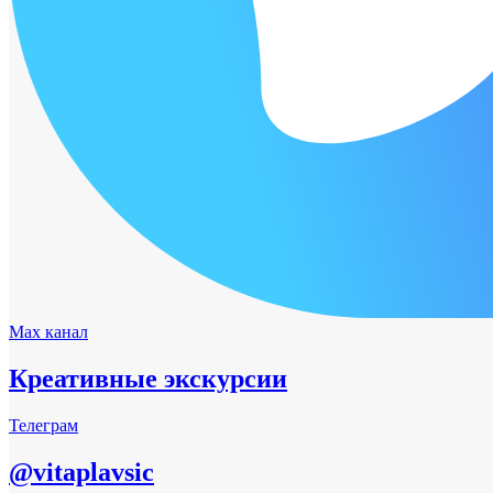
Max канал
Креативные экскурсии
Телеграм
@vitaplavsic