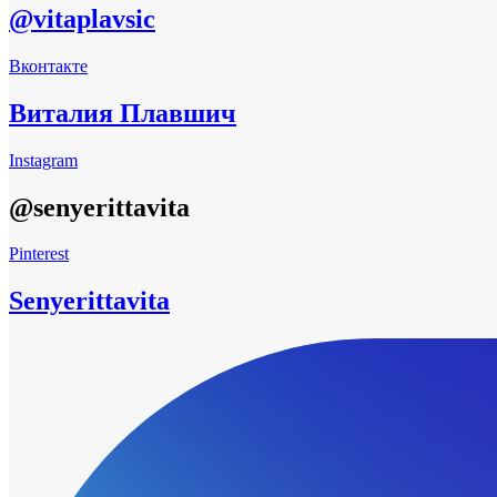
@vitaplavsic
Вконтакте
Виталия Плавшич
Instagram
@senyerittavita
Pinterest
Senyerittavita