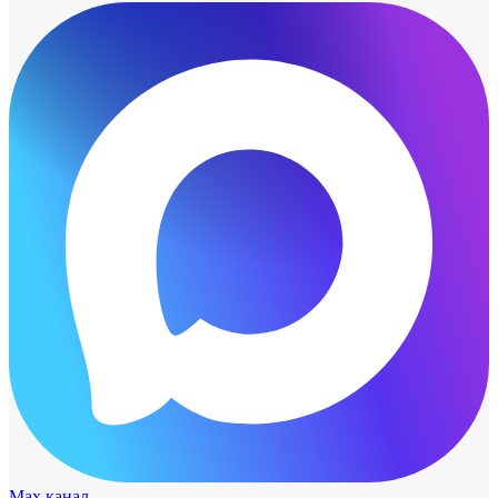
Max канал