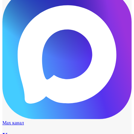
Max канал