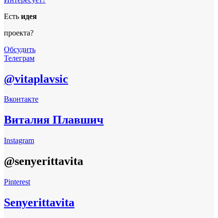
Есть
идея
проекта?
Обсудить
Телеграм
@vitaplavsic
Вконтакте
Виталия Плавшич
Instagram
@senyerittavita
Pinterest
Senyerittavita