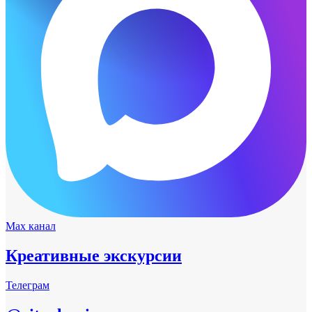
Max канал
Креативные экскурсии
Телеграм