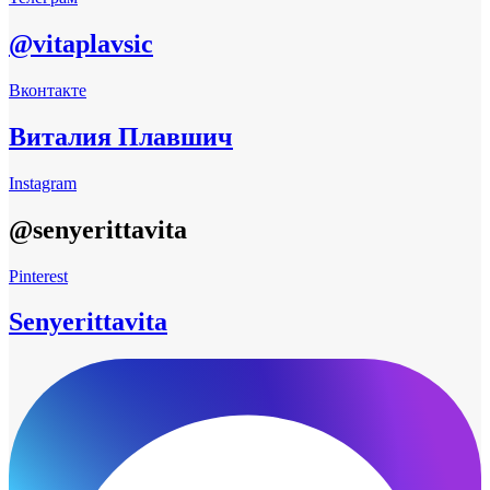
@vitaplavsic
Вконтакте
Виталия Плавшич
Instagram
@senyerittavita
Pinterest
Senyerittavita