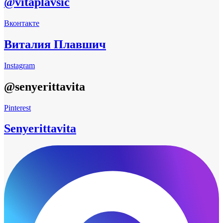
@vitaplavsic
Вконтакте
Виталия Плавшич
Instagram
@senyerittavita
Pinterest
Senyerittavita