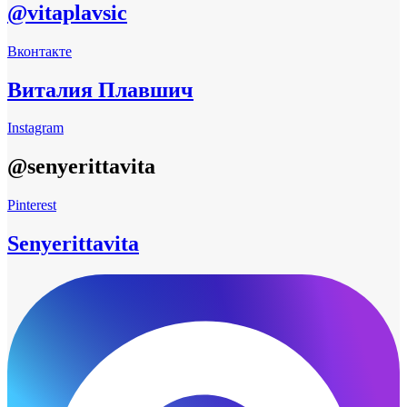
@vitaplavsic
Вконтакте
Виталия Плавшич
Instagram
@senyerittavita
Pinterest
Senyerittavita