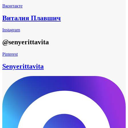
Вконтакте
Виталия Плавшич
Instagram
@senyerittavita
Pinterest
Senyerittavita