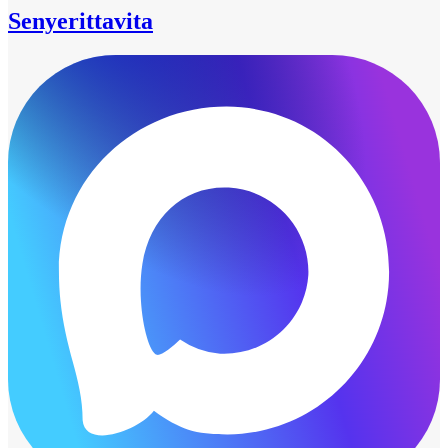
Senyerittavita