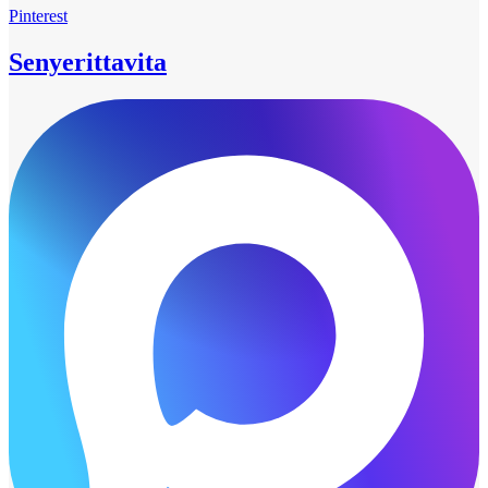
Pinterest
Senyerittavita