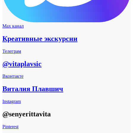
Max канал
Креативные экскурсии
Телеграм
@vitaplavsic
Вконтакте
Виталия Плавшич
Instagram
@senyerittavita
Pinterest