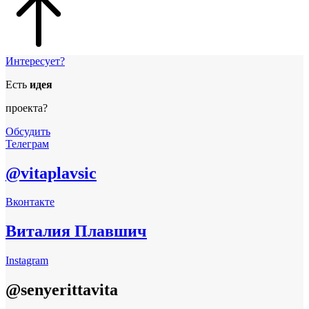
Интересует?
Есть
идея
проекта?
Обсудить
Телеграм
@vitaplavsic
Вконтакте
Виталия Плавшич
Instagram
@senyerittavita