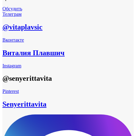
Обсудить
Телеграм
@vitaplavsic
Вконтакте
Виталия Плавшич
Instagram
@senyerittavita
Pinterest
Senyerittavita