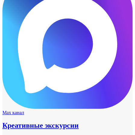
Max канал
Креативные экскурсии