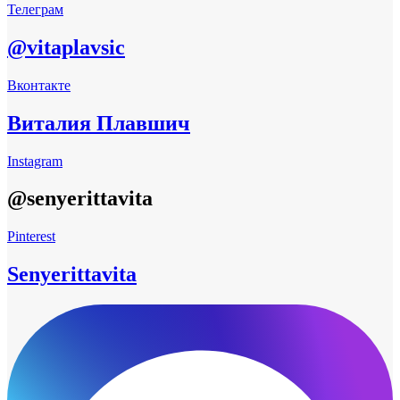
Телеграм
@vitaplavsic
Вконтакте
Виталия Плавшич
Instagram
@senyerittavita
Pinterest
Senyerittavita