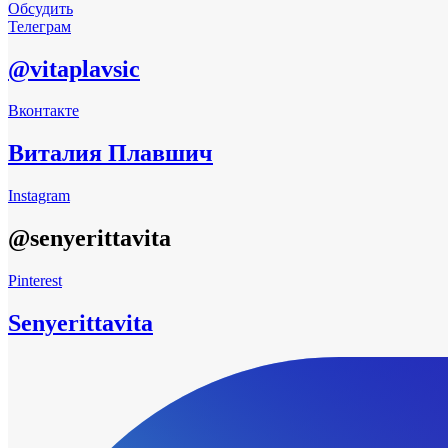
Обсудить
Телеграм
@vitaplavsic
Вконтакте
Виталия Плавшич
Instagram
@senyerittavita
Pinterest
Senyerittavita