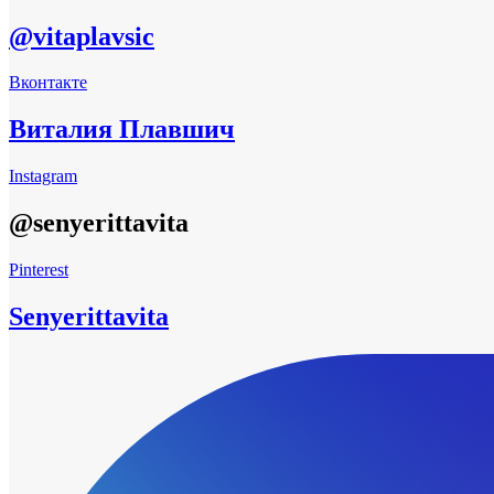
@vitaplavsic
Вконтакте
Виталия Плавшич
Instagram
@senyerittavita
Pinterest
Senyerittavita