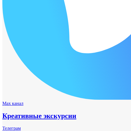
Max канал
Креативные экскурсии
Телеграм