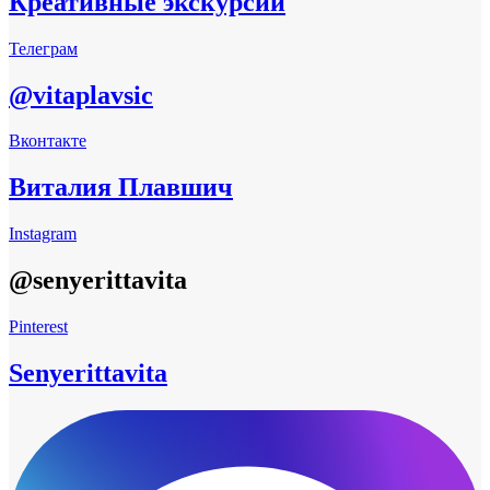
Креативные экскурсии
Телеграм
@vitaplavsic
Вконтакте
Виталия Плавшич
Instagram
@senyerittavita
Pinterest
Senyerittavita