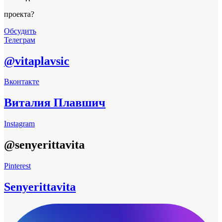
проекта?
Обсудить
Телеграм
@vitaplavsic
Вконтакте
Виталия Плавшич
Instagram
@senyerittavita
Pinterest
Senyerittavita