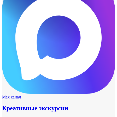
Max канал
Креативные экскурсии