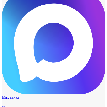
Max канал