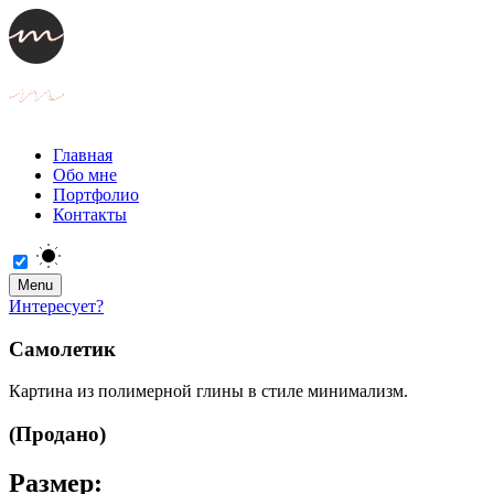
Главная
Обо мне
Портфолио
Контакты
Menu
Интересует?
Самолетик
Картина из полимерной глины в стиле минимализм.
(Продано)
Размер: