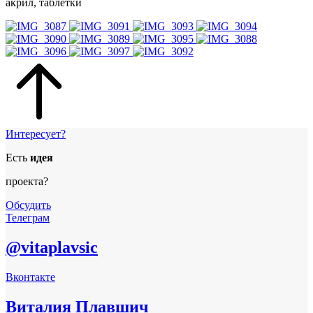
акрил, таблетки
Интересует?
Есть
идея
проекта?
Обсудить
Телеграм
@vitaplavsic
Вконтакте
Виталия Плавшич