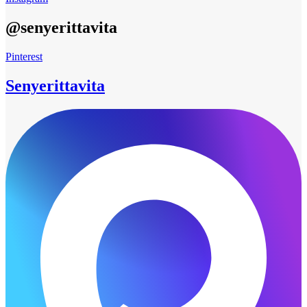
@senyerittavita
Pinterest
Senyerittavita