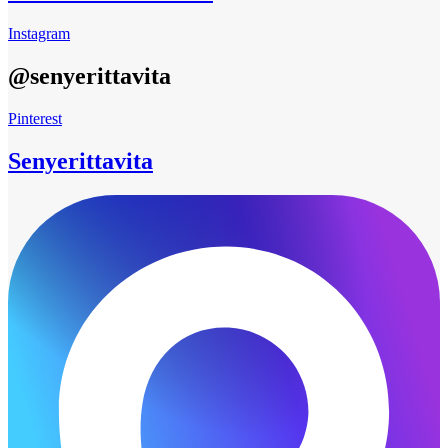
Instagram
@senyerittavita
Pinterest
Senyerittavita