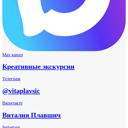
Max канал
Креативные экскурсии
Телеграм
@vitaplavsic
Вконтакте
Виталия Плавшич
Instagram