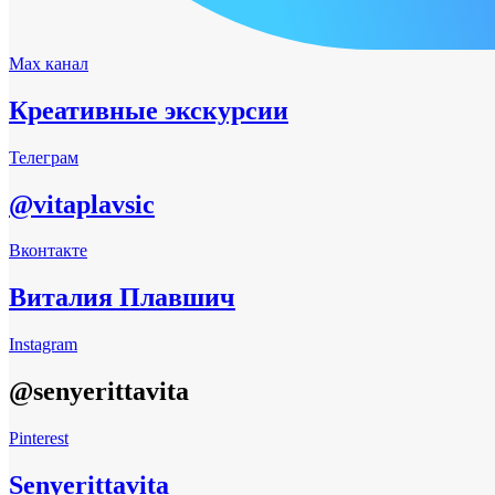
Max канал
Креативные экскурсии
Телеграм
@vitaplavsic
Вконтакте
Виталия Плавшич
Instagram
@senyerittavita
Pinterest
Senyerittavita