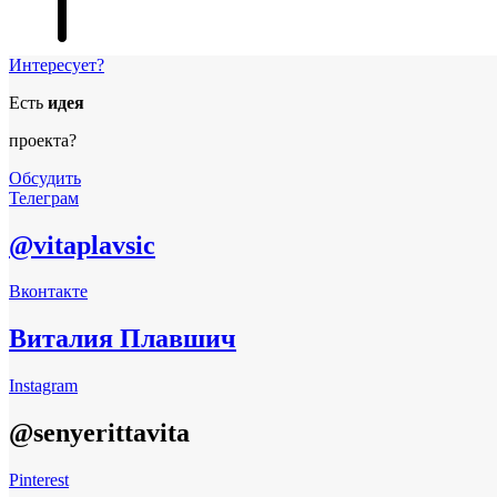
Интересует?
Есть
идея
проекта?
Обсудить
Телеграм
@vitaplavsic
Вконтакте
Виталия Плавшич
Instagram
@senyerittavita
Pinterest