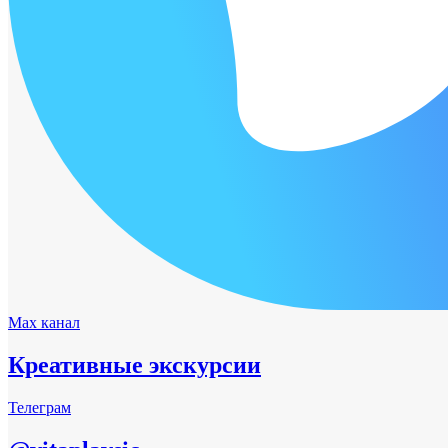
Max канал
Креативные экскурсии
Телеграм