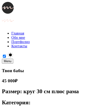
Главная
Обо мне
Портфолио
Контакты
Menu
Твои бабы
45 000₽
Размер: круг 30 см плюс рама
Категория: