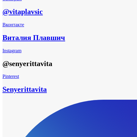
@vitaplavsic
Вконтакте
Виталия Плавшич
Instagram
@senyerittavita
Pinterest
Senyerittavita